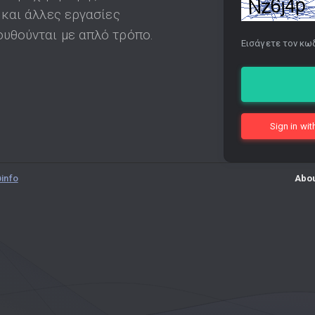
 και άλλες εργασίες
υθούνται με απλό τρόπο.
Εισάγετε τον κω
Sign in wi
info
Abo