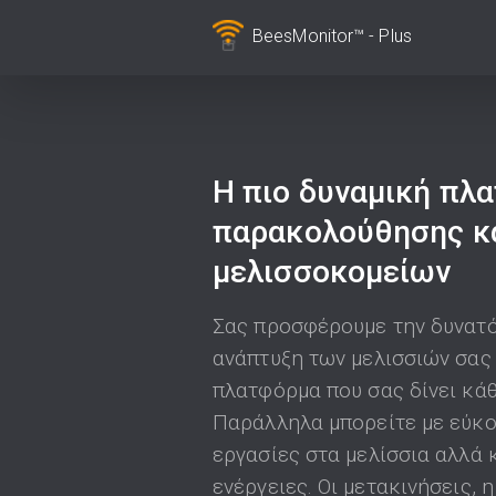
BeesMonitor™ - Plus
Η πιο δυναμική πλ
παρακολούθησης κα
μελισσοκομείων
Σας προσφέρουμε την δυνατό
ανάπτυξη των μελισσιών σας
πλατφόρμα που σας δίνει κάθ
Παράλληλα μπορείτε με εύκ
εργασίες στα μελίσσια αλλά 
ενέργειες. Οι μετακινήσεις, 